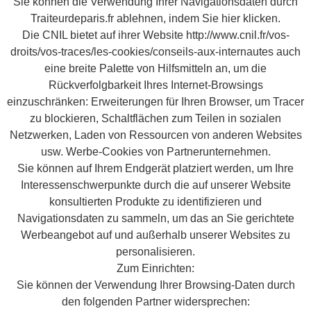
Sie können die Verwendung Ihrer Navigationsdaten durch
Traiteurdeparis.fr ablehnen, indem Sie hier klicken.
Die CNIL bietet auf ihrer Website http://www.cnil.fr/vos-
droits/vos-traces/les-cookies/conseils-aux-internautes auch
eine breite Palette von Hilfsmitteln an, um die
Rückverfolgbarkeit Ihres Internet-Browsings
einzuschränken: Erweiterungen für Ihren Browser, um Tracer
zu blockieren, Schaltflächen zum Teilen in sozialen
Netzwerken, Laden von Ressourcen von anderen Websites
usw. Werbe-Cookies von Partnerunternehmen.
Sie können auf Ihrem Endgerät platziert werden, um Ihre
Interessenschwerpunkte durch die auf unserer Website
konsultierten Produkte zu identifizieren und
Navigationsdaten zu sammeln, um das an Sie gerichtete
Werbeangebot auf und außerhalb unserer Websites zu
personalisieren.
Zum Einrichten:
Sie können der Verwendung Ihrer Browsing-Daten durch
den folgenden Partner widersprechen: