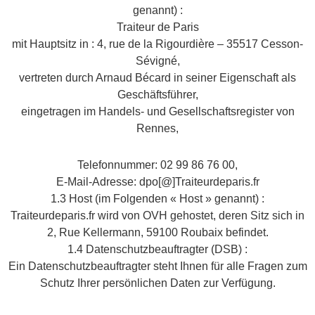
genannt) :
Traiteur de Paris
mit Hauptsitz in : 4, rue de la Rigourdière – 35517 Cesson-
Sévigné,
vertreten durch Arnaud Bécard in seiner Eigenschaft als
Geschäftsführer,
eingetragen im Handels- und Gesellschaftsregister von
Rennes,
Telefonnummer: 02 99 86 76 00,
E-Mail-Adresse: dpo[@]Traiteurdeparis.fr
1.3 Host (im Folgenden « Host » genannt) :
Traiteurdeparis.fr wird von OVH gehostet, deren Sitz sich in
2, Rue Kellermann, 59100 Roubaix befindet.
1.4 Datenschutzbeauftragter (DSB) :
Ein Datenschutzbeauftragter steht Ihnen für alle Fragen zum
Schutz Ihrer persönlichen Daten zur Verfügung.