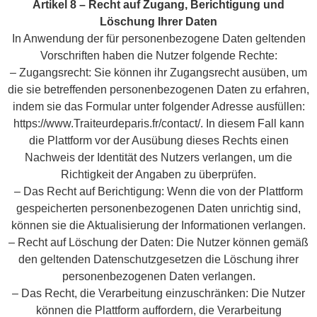
Artikel 8 – Recht auf Zugang, Berichtigung und
Löschung Ihrer Daten
In Anwendung der für personenbezogene Daten geltenden
Vorschriften haben die Nutzer folgende Rechte:
– Zugangsrecht: Sie können ihr Zugangsrecht ausüben, um
die sie betreffenden personenbezogenen Daten zu erfahren,
indem sie das Formular unter folgender Adresse ausfüllen:
https://www.Traiteurdeparis.fr/contact/. In diesem Fall kann
die Plattform vor der Ausübung dieses Rechts einen
Nachweis der Identität des Nutzers verlangen, um die
Richtigkeit der Angaben zu überprüfen.
– Das Recht auf Berichtigung: Wenn die von der Plattform
gespeicherten personenbezogenen Daten unrichtig sind,
können sie die Aktualisierung der Informationen verlangen.
– Recht auf Löschung der Daten: Die Nutzer können gemäß
den geltenden Datenschutzgesetzen die Löschung ihrer
personenbezogenen Daten verlangen.
– Das Recht, die Verarbeitung einzuschränken: Die Nutzer
können die Plattform auffordern, die Verarbeitung