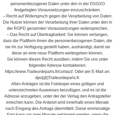
personenbezogener Daten unter den in der DSGVO
festgelegten Voraussetzungen einzuschränken.
– Recht auf Widerspruch gegen die Verarbeitung von Daten:
Die Nutzer können der Verarbeitung ihrer Daten unter den in
der RGPD genannten Voraussetzungen widersprechen.
– Das Recht auf Übertragbarkeit: Sie können verlangen,
dass die Plattform ihnen die personenbezogenen Daten, die
sie ihr zur Verfügung gestellt haben, aushändigt, damit sie
diese an eine neue Plattform weitergeben können.
Sie können dieses Recht ausüben, indem Sie uns unter
folgender Adresse kontaktieren:
https://www.Traiteurdeparis.fr/contact/. Oder per E-Mail an:
dpo[@]Traiteurdeparis.fr.
Allen Anträgen ist die Fotokopie eines gültigen und
unterzeichneten Ausweises beizufügen, und es ist die
Adresse anzugeben, unter der der Verlag den Antragsteller
erreichen kann. Die Antwort wird innerhalb eines Monats
nach Eingang des Antrags übermittelt. Diese einmonatige
Frist kann um zwei Monate verlängert werden, wenn die