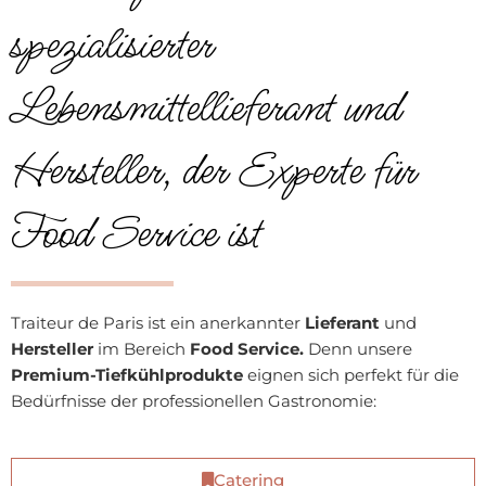
spezialisierter
Lebensmittellieferant und
Hersteller, der Experte für
Food Service ist
Traiteur de Paris ist ein anerkannter
Lieferant
und
Hersteller
im Bereich
Food Service.
Denn unsere
Premium-Tiefkühlprodukte
eignen sich perfekt für die
Bedürfnisse der professionellen Gastronomie:
Catering