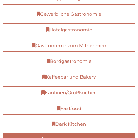
Gewerbliche Gastronomie
Hotelgastronomie
Gastronomie zum Mitnehmen
Bordgastronomie
Kaffeebar und Bakery
Kantinen/Großküchen
Fastfood
Dark Kitchen