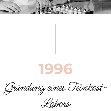
1996
Gründung eines Feinkost-
Labors