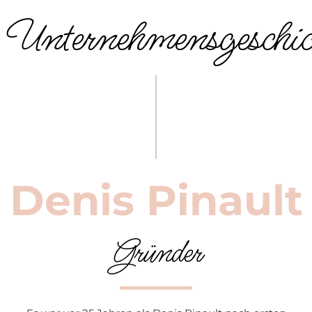
Unternehmensgeschic
Denis Pinault
Gründer