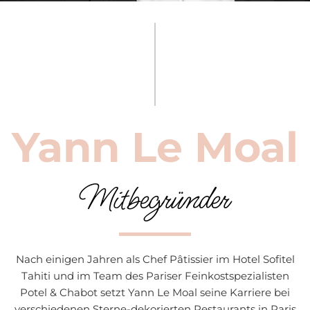
Yann Le Moal
Mitbegründer
Nach einigen Jahren als Chef Pâtissier im Hotel Sofitel
Tahiti und im Team des Pariser Feinkostspezialisten
Potel & Chabot setzt Yann Le Moal seine Karriere bei
verschiedenen Sterne-dekorierten Restaurants in Paris