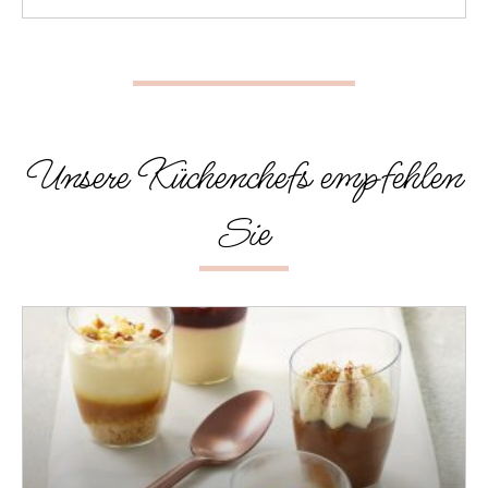
Unsere Küchenchefs empfehlen
Sie