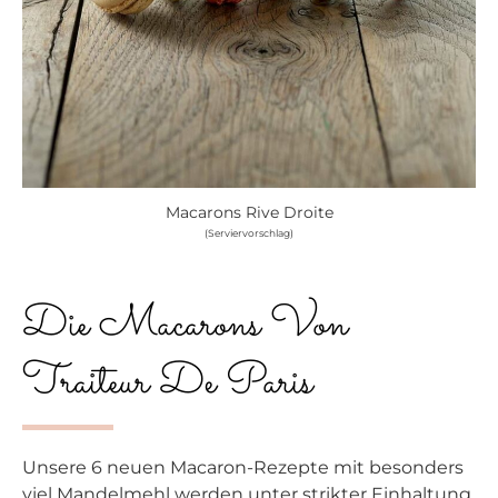
Macarons Rive Droite
(Serviervorschlag)
Die Macarons Von
Traiteur De Paris
Unsere 6 neuen Macaron-Rezepte mit besonders
viel Mandelmehl werden unter strikter Einhaltung