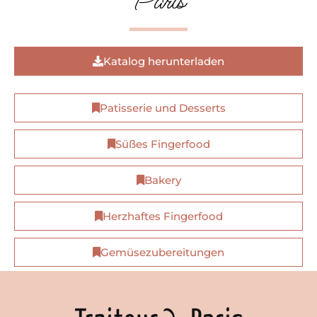
Paris
Katalog herunterladen
Patisserie und Desserts
Süßes Fingerfood
Bakery
Herzhaftes Fingerfood
Gemüsezubereitungen