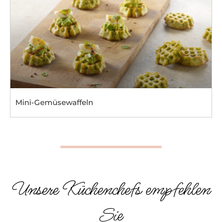
Mini-Gemüsewaffeln
Unsere Küchenchefs empfehlen
Sie